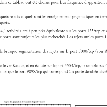
 dans ce tableau ont été choisis pour leur fréquence d'apparition
aquets rejetés et quels sont les enseignements pragmatiques en ter
aquets.
'activité a été à peu près équivalente sur les ports 135/tcp et 
x ports sont toujours les plus recherchés. Les rejets sur les ports
la brusque augmentation des rejets sur le port 5000/tcp (voir Ac
r le ver
Sasser
, et en écoute sur le port 5554/tcp, ne semble pas
mps que le port 9898/tcp qui correspond à la porte dérobée laiss