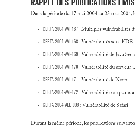
RAPPEL DES PUBLICATIONS ÉMI
Dans la période du 17 mai 2004 au 23 mai 2004, l
CERTA-2004-AVI-167
: Multiples vulnérabilité
CERTA-2004-AVI-168
: Vulnérabilités sous KDE
CERTA-2004-AVI-169
: Vulnérabilité de Java Se
CERTA-2004-AVI-170
: Vulnérabilité du serveur
CERTA-2004-AVI-171
: Vulnérabilité de Neon
CERTA-2004-AVI-172
: Vulnérabilité sur rpc.mou
CERTA-2004-ALE-008
: Vulnérabilité de Safari
Durant la même période, les publications suivantes 