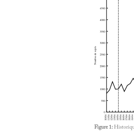
Figure 1:
Historique