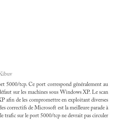
 Kibuv
 port 5000/tcp. Ce port correspond généralement au
ar défaut sur les machines sous Windows XP. Le scan
XP afin de les compromettre en exploitant diverses
es correctifs de Microsoft est la meilleure parade à
e trafic sur le port 5000/tcp ne devrait pas circuler