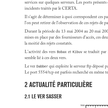
services sur quelques serveurs. Les ports présents
incidents traités par le CERTA.
Il s'agit de déterminer à quoi correspondent ces p
l'on peut retirer de l'observation de ces rejets de p
Durant la période du 13 mai 2004 au 20 mai 2004, l
mises en place par des fournisseurs d'accès, ces deu
la moitié des rejets constatés.
L'activité des vers
Bobax
et
Kibuv
se traduit par 
semble lié à ces deux vers.
Le ver
Dabber
qui exploite le serveur ftp déposé pa
Le port 5554/tcp est parfois recherché en même te
2
ACTUALITÉ PARTICULIÈRE
2
.
1
LE VER SASSER