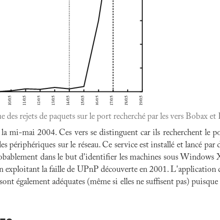
 des rejets de paquets sur le port recherché par les vers Bobax et
à la mi-mai 2004. Ces vers se distinguent car ils recherchent le
s périphériques sur le réseau. Ce service est installé et lancé p
 probablement dans le but d'identifier les machines sous Windows 
en exploitant la faille de UPnP découverte en 2001. L'application d
p sont également adéquates (même si elles ne suffisent pas) puisque l