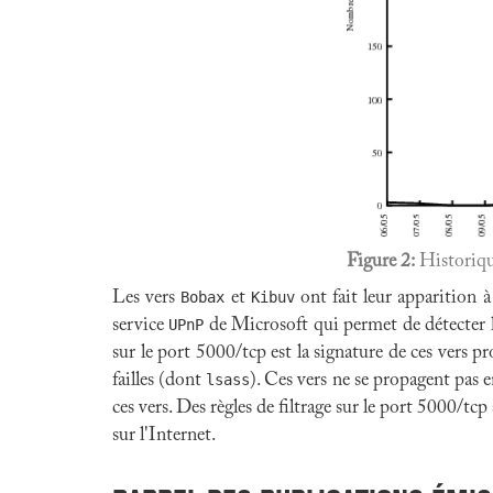
Figure 2:
Historique
Les vers
Bobax
et
Kibuv
ont fait leur apparition 
service
UPnP
de Microsoft qui permet de détecter le
sur le port 5000/tcp est la signature de ces vers
failles (dont
lsass
). Ces vers ne se propagent pas 
ces vers. Des règles de filtrage sur le port 5000/tc
sur l'Internet.