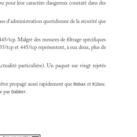
 ou pour leur caractère dangereux constaté dans des
mes d'administration quotidienne de la sécurité que
445/tcp. Malgré des mesures de filtrage spécifiques
 135/tcp et 445/tcp représentent, à eux deux, plus de
tualité particulière). Un paquet sur vingt rejetés
 s'être propagé aussi rapidement que
Bobax
et
Kibuv
.
ée par
Dabber
.