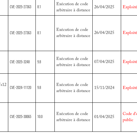
Exécution de code
CVE-2025-27363
8.1
26/04/2025
Exploit
arbitraire à distance
Exécution de code
CVE-2025-27363
8.1
26/04/2025
Exploit
arbitraire à distance
Exécution de code
CVE-2025-3248
9.8
07/04/2025
Exploit
arbitraire à distance
Vs12
Exécution de code
CVE-2024-11120
9.8
15/11/2024
Exploit
arbitraire à distance
Exécution de code
Code d'e
CVE-2025-30065
10.0
01/04/2025
arbitraire à distance
public