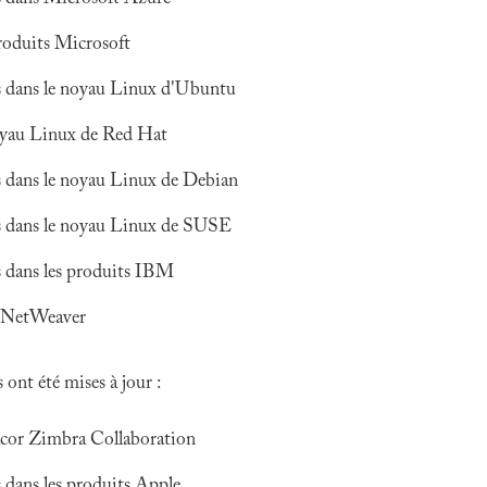
produits Microsoft
és dans le noyau Linux d'Ubuntu
noyau Linux de Red Hat
és dans le noyau Linux de Debian
és dans le noyau Linux de SUSE
és dans les produits IBM
P NetWeaver
ont été mises à jour :
acor Zimbra Collaboration
s dans les produits Apple