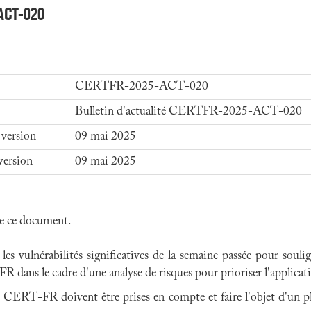
-ACT-020
CERTFR-2025-ACT-020
Bulletin d'actualité CERTFR-2025-ACT-020
 version
09 mai 2025
version
09 mai 2025
 de ce document.
 vulnérabilités significatives de la semaine passée pour souligne
R dans le cadre d'une analyse de risques pour prioriser l'applicati
u CERT-FR doivent être prises en compte et faire l'objet d'un pla