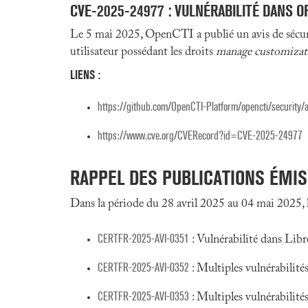
CVE-2025-24977
: VULNÉRABILITÉ DANS O
Le 5 mai 2025, OpenCTI a publié un avis de sécuri
utilisateur possédant les droits
manage customizat
LIENS :
https://github.com/OpenCTI-Platform/opencti/securit
https://www.cve.org/CVERecord?id=CVE-2025-24977
RAPPEL DES PUBLICATIONS ÉMI
Dans la période du 28 avril 2025 au 04 mai 2025, 
CERTFR-2025-AVI-0351
: Vulnérabilité dans Libr
CERTFR-2025-AVI-0352
: Multiples vulnérabilit
CERTFR-2025-AVI-0353
: Multiples vulnérabilit