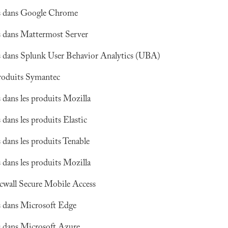
tés dans Google Chrome
és dans Mattermost Server
és dans Splunk User Behavior Analytics (UBA)
 produits Symantec
s dans les produits Mozilla
 dans les produits Elastic
s dans les produits Tenable
s dans les produits Mozilla
icwall Secure Mobile Access
és dans Microsoft Edge
és dans Microsoft Azure