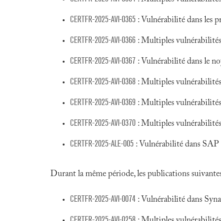
CERTFR-2025-AVI-0365
: Vulnérabilité dans les 
CERTFR-2025-AVI-0366
: Multiples vulnérabilit
CERTFR-2025-AVI-0367
: Vulnérabilité dans le 
CERTFR-2025-AVI-0368
: Multiples vulnérabilit
CERTFR-2025-AVI-0369
: Multiples vulnérabilit
CERTFR-2025-AVI-0370
: Multiples vulnérabilit
CERTFR-2025-ALE-005
: Vulnérabilité dans SA
Durant la même période, les publications suivantes 
CERTFR-2025-AVI-0074
: Vulnérabilité dans Syn
CERTFR-2025-AVI-0258
: Multiples vulnérabilité