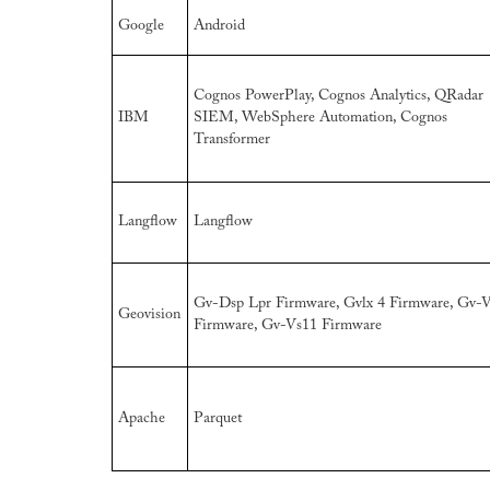
Google
Android
Cognos PowerPlay, Cognos Analytics, QRadar
IBM
SIEM, WebSphere Automation, Cognos
Transformer
Langflow
Langflow
Gv-Dsp Lpr Firmware, Gvlx 4 Firmware, Gv-
Geovision
Firmware, Gv-Vs11 Firmware
Apache
Parquet