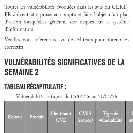
Toutes les vulnérabilités évoquées dans les avis du CERT-
FR doivent être prises en compte et faire l'objet d'un plan
d'action lorsqu'elles génèrent des risques sur le système
d'information.
Veuillez-vous référer aux avis des éditeurs pour obtenir les
correctifs.
VULNÉRABILITÉS SIGNIFICATIVES DE LA
SEMAINE 2
TABLEAU RÉCAPITULATIF :
Vulnérabilités critiques du 05/01/26 au 11/01/26
Identifiant
CVSS
Type de
Editeur
Produit
CVE
(source)
vulnérabilité
pu