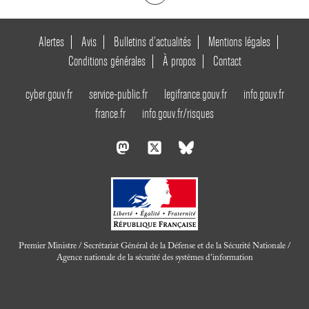
Alertes
Avis
Bulletins d’actualités
Mentions légales
Conditions générales
À propos
Contact
cyber.gouv.fr
service-public.fr
legifrance.gouv.fr
info.gouv.fr
france.fr
info.gouv.fr/risques
Premier Ministre / Secrétariat Général de la Défense et de la Sécurité Nationale /
Agence nationale de la sécurité des systèmes d'information