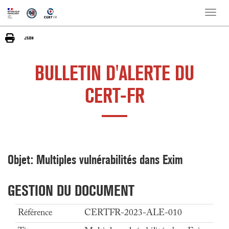
Toggle
naviga
BULLETIN D'ALERTE DU
CERT-FR
Objet: Multiples vulnérabilités dans Exim
GESTION DU DOCUMENT
Référence
CERTFR-2023-ALE-010