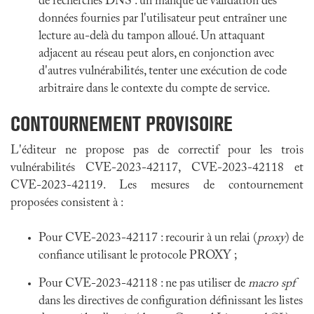
de recherches DNS : un manque de validation des
données fournies par l'utilisateur peut entraîner une
lecture au-delà du tampon alloué. Un attaquant
adjacent au réseau peut alors, en conjonction avec
d'autres vulnérabilités, tenter une exécution de code
arbitraire dans le contexte du compte de service.
CONTOURNEMENT PROVISOIRE
L'éditeur ne propose pas de correctif pour les trois
vulnérabilités CVE-2023-42117, CVE-2023-42118 et
CVE-2023-42119. Les mesures de contournement
proposées consistent à :
Pour CVE-2023-42117 : recourir à un relai (
proxy
) de
confiance utilisant le protocole PROXY ;
Pour CVE-2023-42118 : ne pas utiliser de
macro
spf
dans les directives de configuration définissant les listes