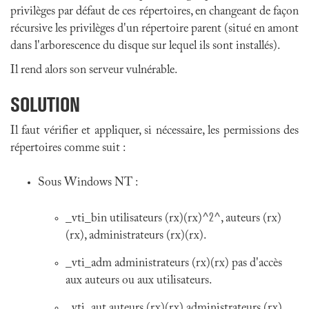
privilèges par défaut de ces répertoires, en changeant de façon
récursive les privilèges d'un répertoire parent (situé en amont
dans l'arborescence du disque sur lequel ils sont installés).
Il rend alors son serveur vulnérable.
SOLUTION
Il faut vérifier et appliquer, si nécessaire, les permissions des
répertoires comme suit :
Sous Windows NT :
^2^
_vti_bin utilisateurs (rx)(rx)
, auteurs (rx)
(rx), administrateurs (rx)(rx).
_vti_adm administrateurs (rx)(rx) pas d'accès
aux auteurs ou aux utilisateurs.
_vti_aut auteurs (rx)(rx) administrateurs (rx)