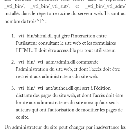
_vti_bin/, _vti_bin/_vti_aut/, et _vti_bin/_vti_adm/
installés dans le répertoire racine du serveur web. Ils sont au
^1^
nombre de trois
:
_vti_bin/shtml.dll qui gère l'interaction entre
l'utilsateur consultant le site web et les formulaires
HTML. Il doit être accessible par tout utilisateur.
_vti_bin/_vti_adm/admin.dll commande
l'administration du site web, et dont l'accès doit être
restreint aux administrateurs du site web.
_vti_bin/_vti_aut/author.dll qui sert à l'édition
distante des pages du site web, et dont l'accès doit être
limité aux administrateurs du site ainsi qu'aux seuls
auteurs qui ont l'autorisation de modifier les pages de
ce site.
Un administrateur du site peut changer par inadvertance les