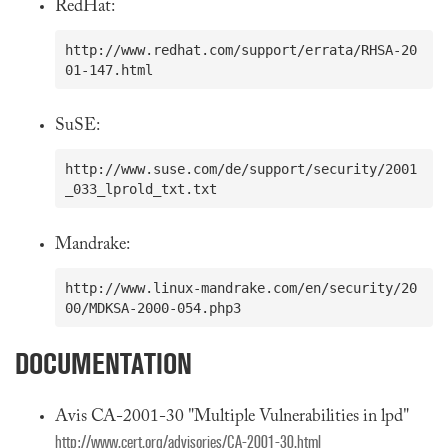
RedHat:
http://www.redhat.com/support/errata/RHSA-20
SuSE:
http://www.suse.com/de/support/security/2001
Mandrake:
http://www.linux-mandrake.com/en/security/20
DOCUMENTATION
Avis CA-2001-30 "Multiple Vulnerabilities in lpd"
http://www.cert.org/advisories/CA-2001-30.html