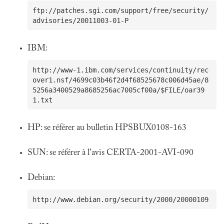
ftp://patches.sgi.com/support/free/security/
IBM:
http://www-1.ibm.com/services/continuity/rec
over1.nsf/4699c03b46f2d4f68525678c006d45ae/8
5256a3400529a8685256ac7005cf00a/$FILE/oar39
HP: se référer au bulletin HPSBUX0108-163
SUN: se référer à l'avis CERTA-2001-AVI-090
Debian: