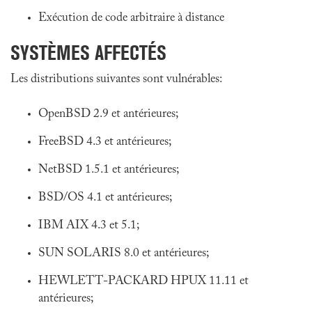
Exécution de code arbitraire à distance
SYSTÈMES AFFECTÉS
Les distributions suivantes sont vulnérables:
OpenBSD 2.9 et antérieures;
FreeBSD 4.3 et antérieures;
NetBSD 1.5.1 et antérieures;
BSD/OS 4.1 et antérieures;
IBM AIX 4.3 et 5.1;
SUN SOLARIS 8.0 et antérieures;
HEWLETT-PACKARD HPUX 11.11 et
antérieures;