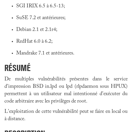
SGI IRIX 6.5 à 6.5-13;
SuSE 7.2 et antérieures;
Debian 2.1 et 2.1r4;
RedHat 6.0 à 6.2;
Mandrake 7.1 et antérieures.
RÉSUMÉ
De multiples vulnérabilités présentes dans le service
d'impression BSD in.lpd ou lpd (rlpdaemon sous HPUX)
permettent à un utilisateur mal intentionné d'exécuter du
code arbitraire avec les privilèges de root.
L'exploitation de cette vulnérabilité peut se faire en local ou
à distance.