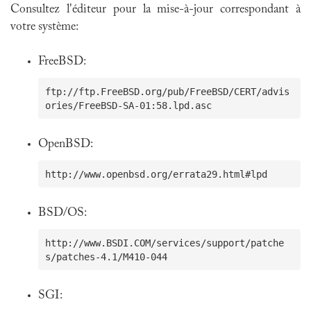
Consultez l'éditeur pour la mise-à-jour correspondant à
votre système:
FreeBSD:
ftp://ftp.FreeBSD.org/pub/FreeBSD/CERT/advis
OpenBSD:
BSD/OS:
http://www.BSDI.COM/services/support/patche
SGI: