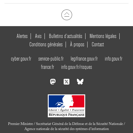
Alertes
Avis
Bulletins d’actualités
Mentions légales
Conditions générales
À propos
Contact
cyber.gouv.fr
service-public.fr
legifrance.gouv.fr
info.gouv.fr
france.fr
info.gouv.fr/risques
Premier Ministre / Secrétariat Général de la Défense et de la Sécurité Nationale /
Agence nationale de la sécurité des systèmes d'information