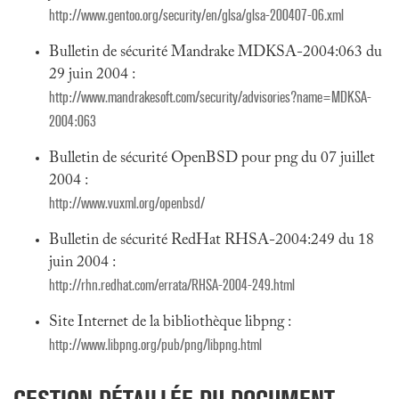
http://www.gentoo.org/security/en/glsa/glsa-200407-06.xml
Bulletin de sécurité Mandrake MDKSA-2004:063 du
29 juin 2004 :
http://www.mandrakesoft.com/security/advisories?name=MDKSA-
2004:063
Bulletin de sécurité OpenBSD pour png du 07 juillet
2004 :
http://www.vuxml.org/openbsd/
Bulletin de sécurité RedHat RHSA-2004:249 du 18
juin 2004 :
http://rhn.redhat.com/errata/RHSA-2004-249.html
Site Internet de la bibliothèque libpng :
http://www.libpng.org/pub/png/libpng.html