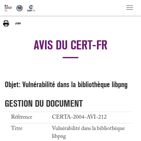
Toggle
naviga
AVIS DU CERT-FR
Objet: Vulnérabilité dans la bibliothèque libpng
GESTION DU DOCUMENT
Référence
CERTA-2004-AVI-212
Titre
Vulnérabilité dans la bibliothèque
libpng