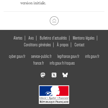
version initiale.
Alertes
Avis
Bulletins d’actualités
Mentions légales
Conditions générales
À propos
Contact
cyber.gouv.fr
service-public.fr
legifrance.gouv.fr
info.gouv.fr
france.fr
info.gouv.fr/risques