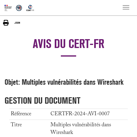
Toggle
naviga
AVIS DU CERT-FR
Objet: Multiples vulnérabilités dans Wireshark
GESTION DU DOCUMENT
Référence
CERTFR-2024-AVI-0007
Titre
Multiples vulnérabilités dans
Wireshark