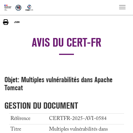
Toggle
naviga
AVIS DU CERT-FR
Objet: Multiples vulnérabilités dans Apache
Tomcat
GESTION DU DOCUMENT
Référence
CERTFR-2025-AVI-0584
Titre
Multiples vulnérabilités dans