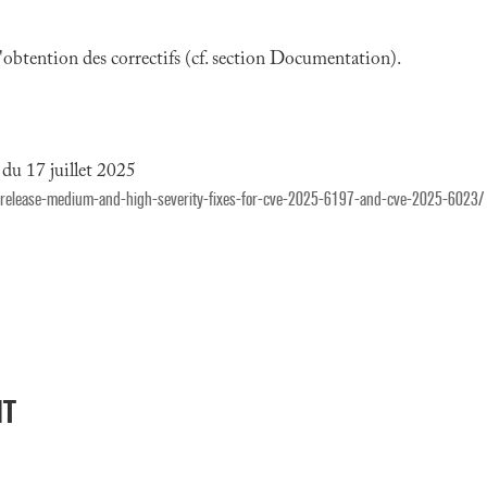
 l'obtention des correctifs (cf. section Documentation).
du 17 juillet 2025
-release-medium-and-high-severity-fixes-for-cve-2025-6197-and-cve-2025-6023/
NT