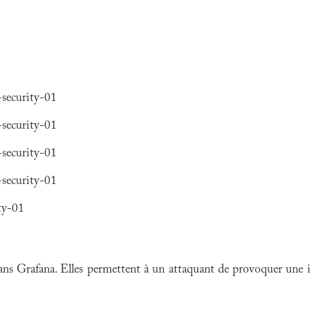
+security-01
+security-01
+security-01
+security-01
ity-01
dans Grafana. Elles permettent à un attaquant de provoquer une i