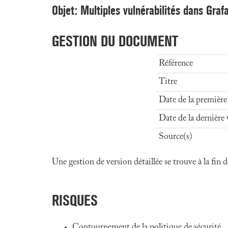
Objet: Multiples vulnérabilités dans Graf
GESTION DU DOCUMENT
Référence
Titre
Date de la première
Date de la dernière 
Source(s)
Une gestion de version détaillée se trouve à la fin
RISQUES
Contournement de la politique de sécurité