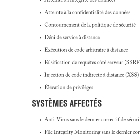
Atteinte à l'intégrité des données
Atteinte à la confidentialité des données
Contournement de la politique de sécurité
Déni de service à distance
Exécution de code arbitraire à distance
Falsification de requêtes côté serveur (SSRF
Injection de code indirecte à distance (XSS)
Élévation de privilèges
SYSTÈMES AFFECTÉS
Anti-Virus sans le dernier correctif de sécur
File Integrity Monitoring sans le dernier cor