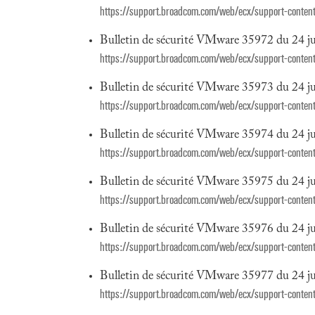
https://support.broadcom.com/web/ecx/support-content-
Bulletin de sécurité VMware 35972 du 24 ju
https://support.broadcom.com/web/ecx/support-content-
Bulletin de sécurité VMware 35973 du 24 ju
https://support.broadcom.com/web/ecx/support-content-
Bulletin de sécurité VMware 35974 du 24 ju
https://support.broadcom.com/web/ecx/support-content-
Bulletin de sécurité VMware 35975 du 24 ju
https://support.broadcom.com/web/ecx/support-content-
Bulletin de sécurité VMware 35976 du 24 ju
https://support.broadcom.com/web/ecx/support-content-
Bulletin de sécurité VMware 35977 du 24 ju
https://support.broadcom.com/web/ecx/support-content-