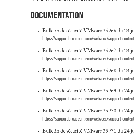
Se référer au bulletin de sécurité de l'éditeur pour
DOCUMENTATION
Bulletin de sécurité VMware 35966 du 24 ju
https://support.broadcom.com/web/ecx/support-content-
Bulletin de sécurité VMware 35967 du 24 ju
https://support.broadcom.com/web/ecx/support-content-
Bulletin de sécurité VMware 35968 du 24 ju
https://support.broadcom.com/web/ecx/support-content-
Bulletin de sécurité VMware 35969 du 24 ju
https://support.broadcom.com/web/ecx/support-content-
Bulletin de sécurité VMware 35970 du 24 ju
https://support.broadcom.com/web/ecx/support-content-
Bulletin de sécurité VMware 35971 du 24 ju