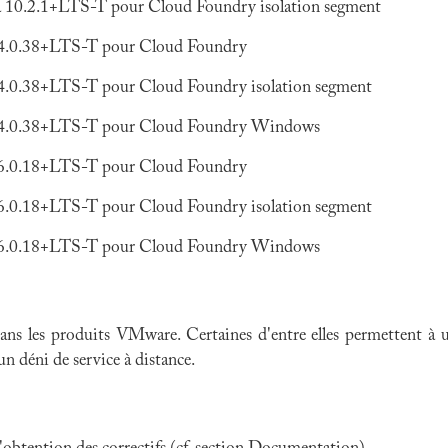
s à 10.2.1+LTS-T pour Cloud Foundry isolation segment
 à 4.0.38+LTS-T pour Cloud Foundry
 à 4.0.38+LTS-T pour Cloud Foundry isolation segment
s à 4.0.38+LTS-T pour Cloud Foundry Windows
 à 6.0.18+LTS-T pour Cloud Foundry
 à 6.0.18+LTS-T pour Cloud Foundry isolation segment
s à 6.0.18+LTS-T pour Cloud Foundry Windows
 dans les produits VMware. Certaines d'entre elles permettent à
 un déni de service à distance.