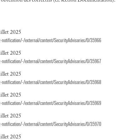
 l'obtention des correctifs (cf. section Documentation).
illet 2025
notification/-/external/content/SecurityAdvisories/0/35966
illet 2025
notification/-/external/content/SecurityAdvisories/0/35967
illet 2025
notification/-/external/content/SecurityAdvisories/0/35968
illet 2025
notification/-/external/content/SecurityAdvisories/0/35969
illet 2025
notification/-/external/content/SecurityAdvisories/0/35970
illet 2025