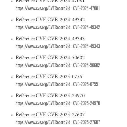
Référence CVE CVE-2024-47081
https://www.cve.org/CVERecord?id=CVE-2024-47081
Référence CVE CVE-2024-49342
https://www.cve.org/CVERecord?id=CVE-2024-49342
Référence CVE CVE-2024-49343
https://www.cve.org/CVERecord?id=CVE-2024-49343
Référence CVE CVE-2024-50602
https://www.cve.org/CVERecord?id=CVE-2024-50602
Référence CVE CVE-2025-0755
https://www.cve.org/CVERecord?id=CVE-2025-0755
Référence CVE CVE-2025-24970
https://www.cve.org/CVERecord?id=CVE-2025-24970
Référence CVE CVE-2025-27607
https://www.cve.org/CVERecord?id=CVE-2025-27607