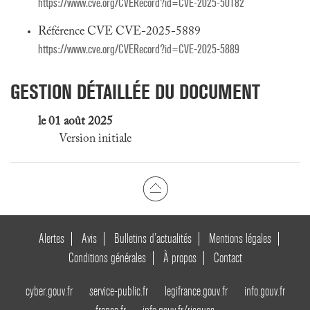
https://www.cve.org/CVERecord?id=CVE-2025-50182
Référence CVE CVE-2025-5889
https://www.cve.org/CVERecord?id=CVE-2025-5889
GESTION DÉTAILLÉE DU DOCUMENT
le 01 août 2025
Version initiale
Alertes
Avis
Bulletins d’actualités
Mentions légales
Conditions générales
À propos
Contact
cyber.gouv.fr
service-public.fr
legifrance.gouv.fr
info.gouv.fr