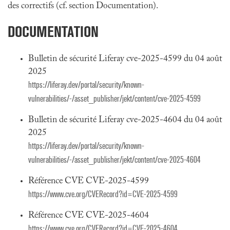
des correctifs (cf. section Documentation).
DOCUMENTATION
Bulletin de sécurité Liferay cve-2025-4599 du 04 août
2025
https://liferay.dev/portal/security/known-
vulnerabilities/-/asset_publisher/jekt/content/cve-2025-4599
Bulletin de sécurité Liferay cve-2025-4604 du 04 août
2025
https://liferay.dev/portal/security/known-
vulnerabilities/-/asset_publisher/jekt/content/cve-2025-4604
Référence CVE CVE-2025-4599
https://www.cve.org/CVERecord?id=CVE-2025-4599
Référence CVE CVE-2025-4604
https://www.cve.org/CVERecord?id=CVE-2025-4604