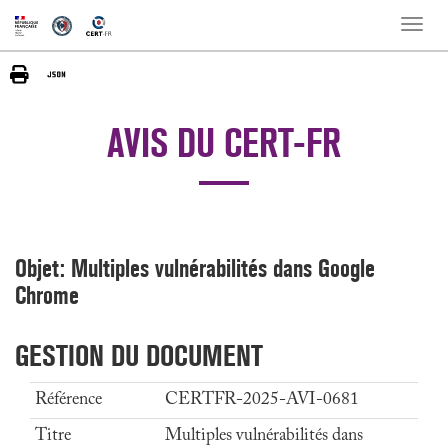
Toggle
naviga
AVIS DU CERT-FR
Objet: Multiples vulnérabilités dans Google
Chrome
GESTION DU DOCUMENT
Référence
CERTFR-2025-AVI-0681
Titre
Multiples vulnérabilités dans