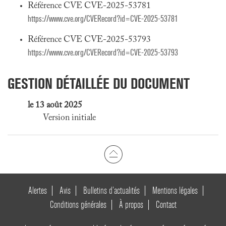
Référence CVE CVE-2025-53781
https://www.cve.org/CVERecord?id=CVE-2025-53781
Référence CVE CVE-2025-53793
https://www.cve.org/CVERecord?id=CVE-2025-53793
GESTION DÉTAILLÉE DU DOCUMENT
le 13 août 2025
Version initiale
Alertes
Avis
Bulletins d’actualités
Mentions légales
Conditions générales
À propos
Contact