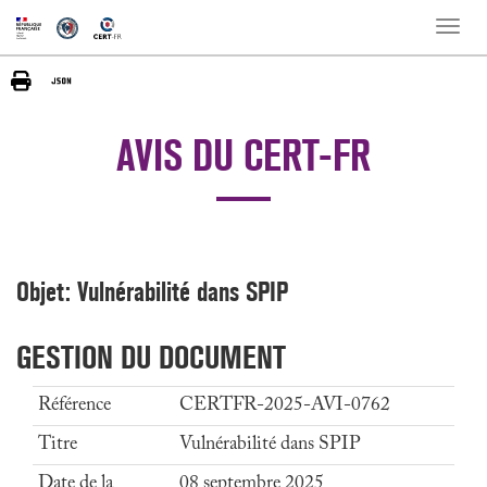
Toggle
naviga
AVIS DU CERT-FR
Objet: Vulnérabilité dans SPIP
GESTION DU DOCUMENT
Référence
CERTFR-2025-AVI-0762
Titre
Vulnérabilité dans SPIP
Date de la
08 septembre 2025