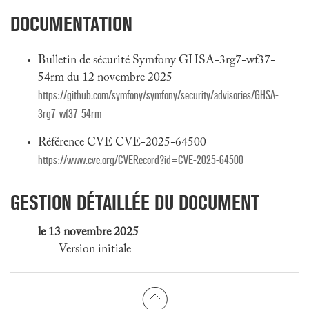
DOCUMENTATION
Bulletin de sécurité Symfony GHSA-3rg7-wf37-
54rm du 12 novembre 2025
https://github.com/symfony/symfony/security/advisories/GHSA-
3rg7-wf37-54rm
Référence CVE CVE-2025-64500
https://www.cve.org/CVERecord?id=CVE-2025-64500
GESTION DÉTAILLÉE DU DOCUMENT
le 13 novembre 2025
Version initiale