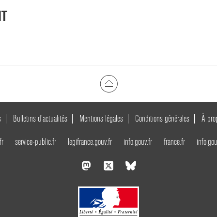
NT
s
Bulletins d’actualités
Mentions légales
Conditions générales
À pro
fr
service-public.fr
legifrance.gouv.fr
info.gouv.fr
france.fr
info.gou