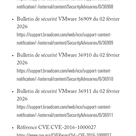
notification/-/external/content/SecurityAdvisories/0/36908
Bulletin de sécurité VMware 36909 du 02 février
2026
https://support.broadcom.com/web/ecx/support-content-
notification/-/external/content/SecurityAdvisories/0/36909
Bulletin de sécurité VMware 36910 du 02 février
2026
https://support.broadcom.com/web/ecx/support-content-
notification/-/external/content/SecurityAdvisories/0/36910
Bulletin de sécurité VMware 36911 du 02 février
2026
https://support.broadcom.com/web/ecx/support-content-
notification/-/external/content/SecurityAdvisories/0/36911
Référence CVE CVE-2016-1000027
https://www.cve.org/CVERecord?id=CVE-2016-1000027