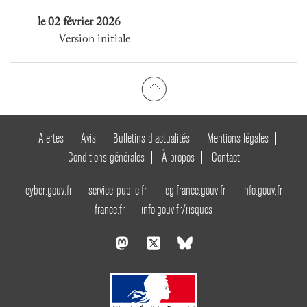
le 02 février 2026
Version initiale
Alertes
Avis
Bulletins d’actualités
Mentions légales
Conditions générales
À propos
Contact
cyber.gouv.fr
service-public.fr
legifrance.gouv.fr
info.gouv.fr
france.fr
info.gouv.fr/risques