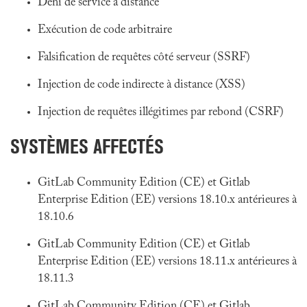
Déni de service à distance
Exécution de code arbitraire
Falsification de requêtes côté serveur (SSRF)
Injection de code indirecte à distance (XSS)
Injection de requêtes illégitimes par rebond (CSRF)
SYSTÈMES AFFECTÉS
GitLab Community Edition (CE) et Gitlab
Enterprise Edition (EE) versions 18.10.x antérieures à
18.10.6
GitLab Community Edition (CE) et Gitlab
Enterprise Edition (EE) versions 18.11.x antérieures à
18.11.3
GitLab Community Edition (CE) et Gitlab