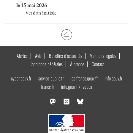
le 15 mai 2026
Version initiale
Alertes
Avis
Bulletins d’actualités
Mentions légales
Conditions générales
À propos
Contact
cyber.gouv.fr
service-public.fr
legifrance.gouv.fr
info.gouv.fr
france.fr
info.gouv.fr/risques