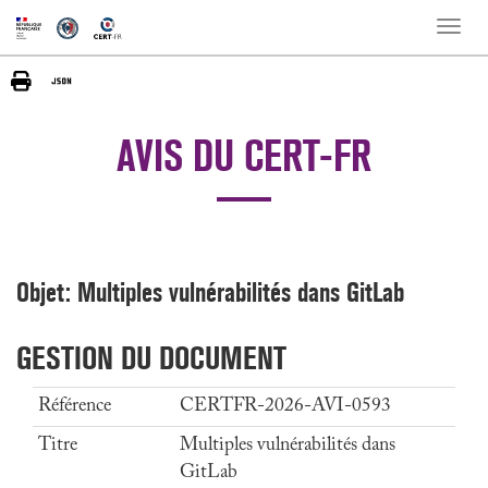
Toggle
naviga
AVIS DU CERT-FR
Objet: Multiples vulnérabilités dans GitLab
GESTION DU DOCUMENT
Référence
CERTFR-2026-AVI-0593
Titre
Multiples vulnérabilités dans
GitLab