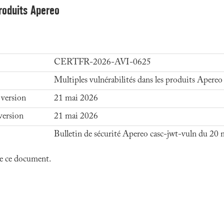
produits Apereo
CERTFR-2026-AVI-0625
Multiples vulnérabilités dans les produits Apereo
 version
21 mai 2026
version
21 mai 2026
Bulletin de sécurité Apereo casc-jwt-vuln du 20
 de ce document.