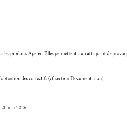
ns les produits Apereo. Elles permettent à un attaquant de provoqu
 l'obtention des correctifs (cf. section Documentation).
du 20 mai 2026