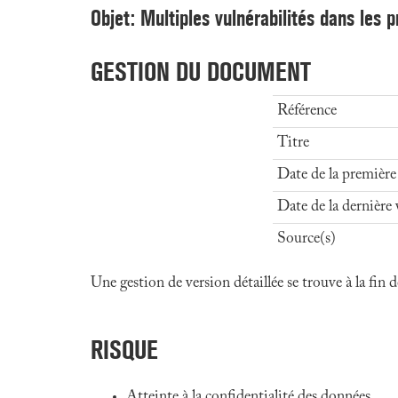
Objet: Multiples vulnérabilités dans les 
GESTION DU DOCUMENT
Référence
Titre
Date de la première
Date de la dernière 
Source(s)
Une gestion de version détaillée se trouve à la fin
RISQUE
Atteinte à la confidentialité des données