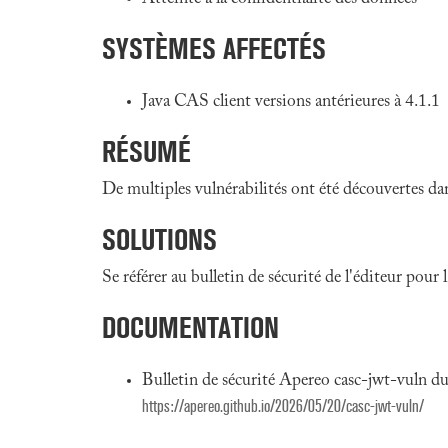
SYSTÈMES AFFECTÉS
Java CAS client versions antérieures à 4.1.1
RÉSUMÉ
De multiples vulnérabilités ont été découvertes da
SOLUTIONS
Se référer au bulletin de sécurité de l'éditeur pour
DOCUMENTATION
Bulletin de sécurité Apereo casc-jwt-vuln 
https://apereo.github.io/2026/05/20/casc-jwt-vuln/