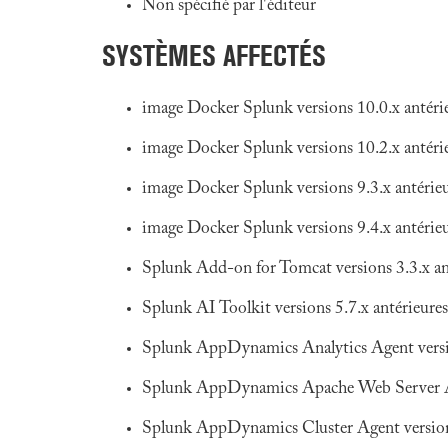
Non spécifié par l'éditeur
SYSTÈMES AFFECTÉS
image Docker Splunk versions 10.0.x antérie
image Docker Splunk versions 10.2.x antérie
image Docker Splunk versions 9.3.x antérieu
image Docker Splunk versions 9.4.x antérieu
Splunk Add-on for Tomcat versions 3.3.x ant
Splunk AI Toolkit versions 5.7.x antérieures
Splunk AppDynamics Analytics Agent versio
Splunk AppDynamics Apache Web Server Age
Splunk AppDynamics Cluster Agent versions