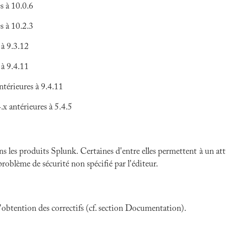
s à 10.0.6
s à 10.2.3
 à 9.3.12
 à 9.4.11
térieures à 9.4.11
x antérieures à 5.4.5
ns les produits Splunk. Certaines d'entre elles permettent à un at
problème de sécurité non spécifié par l'éditeur.
 l'obtention des correctifs (cf. section Documentation).