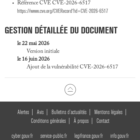
Référence CVE CVE-2026-6517
https://www.cve.org/CVERecord?id=CVE-2026-6517
GESTION DÉTAILLÉE DU DOCUMENT
le 22 mai 2026
Version initiale
le 16 juin 2026
Ajout de la vulnérabilité CVE-2026-6517
Alertes
Avis
Bulletins d’actualités
Mentions légales
Conditions générales
À propos
Contact
cyber.gouv.fr
service-public.fr
legifrance.gouv.fr
info.gouv.fr