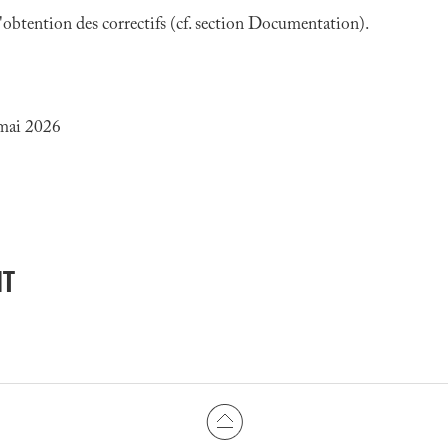
 l'obtention des correctifs (cf. section Documentation).
 mai 2026
NT