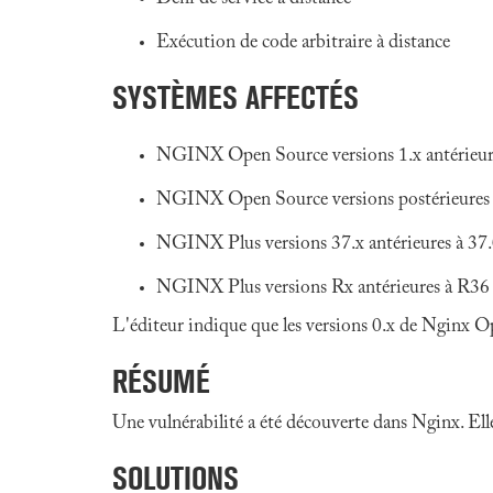
Exécution de code arbitraire à distance
SYSTÈMES AFFECTÉS
NGINX Open Source versions 1.x antérieure
NGINX Open Source versions postérieures à 
NGINX Plus versions 37.x antérieures à 37.
NGINX Plus versions Rx antérieures à R3
L'éditeur indique que les versions 0.x de Nginx O
RÉSUMÉ
Une vulnérabilité a été découverte dans Nginx. Ell
SOLUTIONS