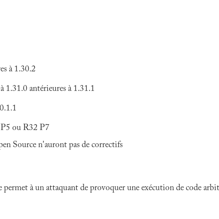
s à 1.30.2
1.31.0 antérieures à 1.31.1
0.1.1
6 P5 ou R32 P7
pen Source n'auront pas de correctifs
e permet à un attaquant de provoquer une exécution de code arbitra