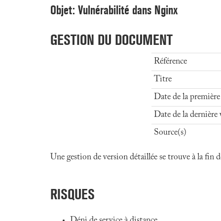
Objet: Vulnérabilité dans Nginx
GESTION DU DOCUMENT
Référence
Titre
Date de la première
Date de la dernière 
Source(s)
Une gestion de version détaillée se trouve à la fin
RISQUES
Déni de service à distance