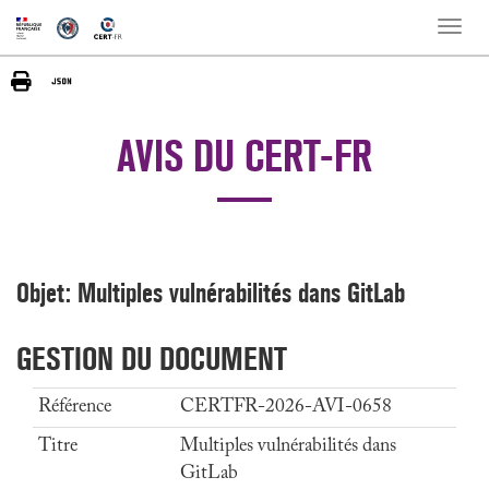
Toggle
naviga
AVIS DU CERT-FR
Objet: Multiples vulnérabilités dans GitLab
GESTION DU DOCUMENT
Référence
CERTFR-2026-AVI-0658
Titre
Multiples vulnérabilités dans
GitLab