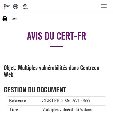
Toggle
naviga
AVIS DU CERT-FR
Objet: Multiples vulnérabilités dans Centreon
Web
GESTION DU DOCUMENT
Référence
CERTFR-2026-AVI-0659
Titre
Multiples vulnérabilités dans