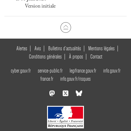
Version initiale
Alertes
Avis
Bulletins d’actualités
Mentions légales
Conditions générales
À propos
Contact
cyber.gouv.fr
service-public.fr
legifrance.gouv.fr
info.gouv.fr
france.fr
info.gouv.fr/risques