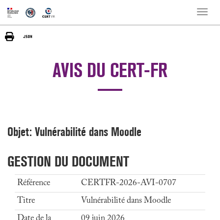
Toggle
naviga
AVIS DU CERT-FR
Objet: Vulnérabilité dans Moodle
GESTION DU DOCUMENT
Référence
CERTFR-2026-AVI-0707
Titre
Vulnérabilité dans Moodle
Date de la
09 juin 2026