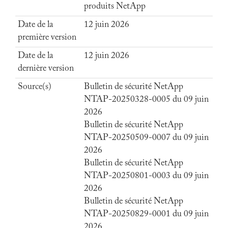
produits NetApp
Date de la
12 juin 2026
première version
Date de la
12 juin 2026
dernière version
Source(s)
Bulletin de sécurité NetApp
NTAP-20250328-0005 du 09 juin
2026
Bulletin de sécurité NetApp
NTAP-20250509-0007 du 09 juin
2026
Bulletin de sécurité NetApp
NTAP-20250801-0003 du 09 juin
2026
Bulletin de sécurité NetApp
NTAP-20250829-0001 du 09 juin
2026