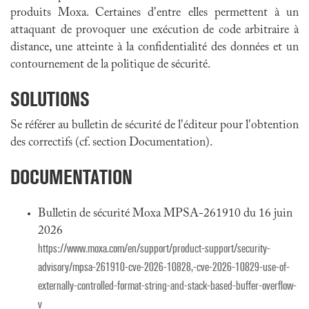
produits Moxa. Certaines d'entre elles permettent à un
attaquant de provoquer une exécution de code arbitraire à
distance, une atteinte à la confidentialité des données et un
contournement de la politique de sécurité.
SOLUTIONS
Se référer au bulletin de sécurité de l'éditeur pour l'obtention
des correctifs (cf. section Documentation).
DOCUMENTATION
Bulletin de sécurité Moxa MPSA-261910 du 16 juin
2026
https://www.moxa.com/en/support/product-support/security-
advisory/mpsa-261910-cve-2026-10828,-cve-2026-10829-use-of-
externally-controlled-format-string-and-stack-based-buffer-overflow-
v