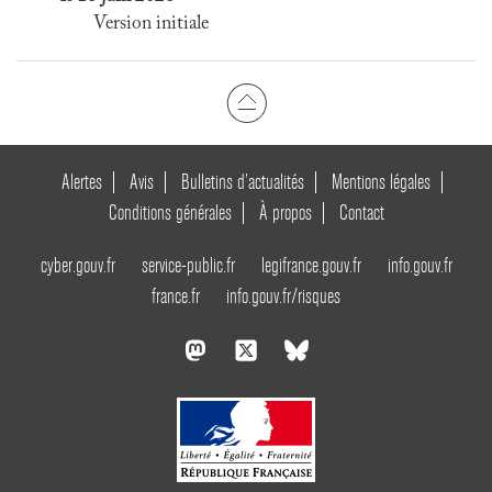
Version initiale
Alertes
Avis
Bulletins d’actualités
Mentions légales
Conditions générales
À propos
Contact
cyber.gouv.fr
service-public.fr
legifrance.gouv.fr
info.gouv.fr
france.fr
info.gouv.fr/risques