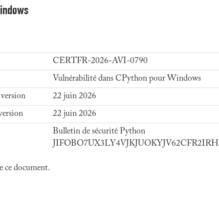
Windows
CERTFR-2026-AVI-0790
Vulnérabilité dans CPython pour Windows
 version
22 juin 2026
version
22 juin 2026
Bulletin de sécurité Python
JIFOBO7UX3LY4VJKJUOKYJV62CFR2IRH du
 de ce document.