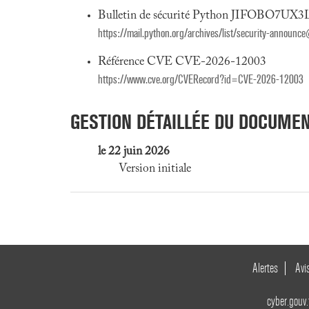
Bulletin de sécurité Python JIFOBO7
https://mail.python.org/archives/list/security-ann
Référence CVE CVE-2026-12003
https://www.cve.org/CVERecord?id=CVE-2026-12003
GESTION DÉTAILLÉE DU DOCUME
le 22 juin 2026
Version initiale
Alertes
Avi
cyber.gouv.