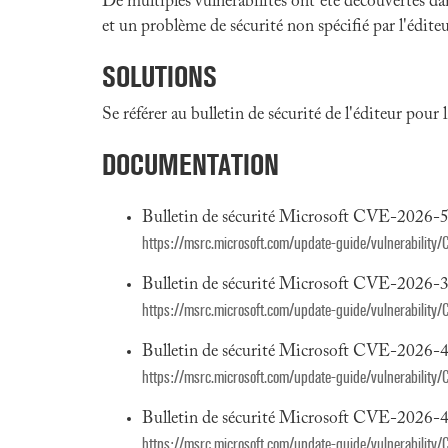
De multiples vulnérabilités ont été découvertes da
et un problème de sécurité non spécifié par l'éditeu
SOLUTIONS
Se référer au bulletin de sécurité de l'éditeur pour
DOCUMENTATION
Bulletin de sécurité Microsoft CVE-2026-
https://msrc.microsoft.com/update-guide/vulnerabilit
Bulletin de sécurité Microsoft CVE-2026-
https://msrc.microsoft.com/update-guide/vulnerabilit
Bulletin de sécurité Microsoft CVE-2026-
https://msrc.microsoft.com/update-guide/vulnerabilit
Bulletin de sécurité Microsoft CVE-2026-
https://msrc.microsoft.com/update-guide/vulnerabilit