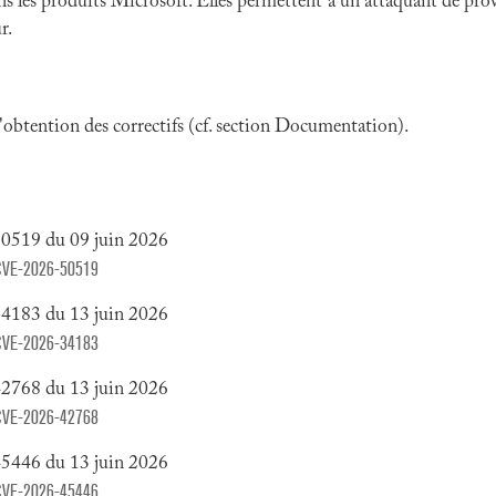
ns les produits Microsoft. Elles permettent à un attaquant de prov
r.
 l'obtention des correctifs (cf. section Documentation).
50519 du 09 juin 2026
y/CVE-2026-50519
34183 du 13 juin 2026
y/CVE-2026-34183
42768 du 13 juin 2026
y/CVE-2026-42768
45446 du 13 juin 2026
y/CVE-2026-45446