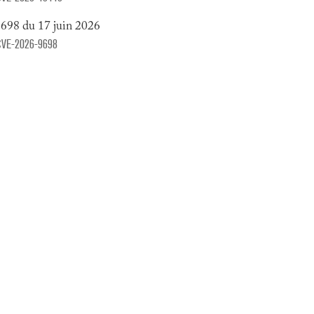
9698 du 17 juin 2026
y/CVE-2026-9698