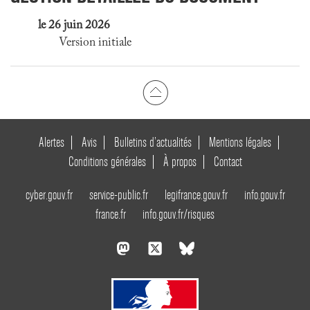
le 26 juin 2026
Version initiale
Alertes
Avis
Bulletins d’actualités
Mentions légales
Conditions générales
À propos
Contact
cyber.gouv.fr
service-public.fr
legifrance.gouv.fr
info.gouv.fr
france.fr
info.gouv.fr/risques