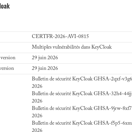
loak
CERTFR-2026-AVI-0815
Multiples vulnérabilités dans KeyCloak
 version
29 juin 2026
version
29 juin 2026
Bulletin de sécurité KeyCloak GHSA-2qxf-v3g6
2026
Bulletin de sécurité KeyCloak GHSA-32h4-44jj-
2026
Bulletin de sécurité KeyCloak GHSA-9jrw-8xf7
2026
Bulletin de sécurité KeyCloak GHSA-f5p5-6xm
2026