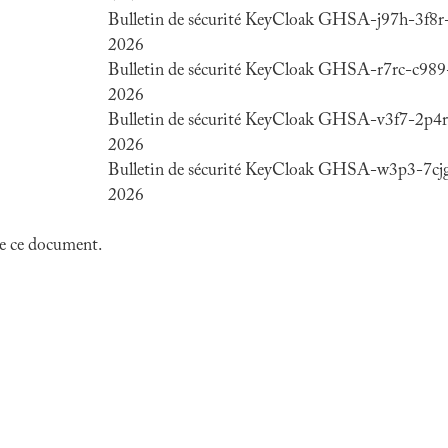
Bulletin de sécurité KeyCloak GHSA-j97h-3f8r-
2026
Bulletin de sécurité KeyCloak GHSA-r7rc-c989
2026
Bulletin de sécurité KeyCloak GHSA-v3f7-2p4
2026
Bulletin de sécurité KeyCloak GHSA-w3p3-7cjg
2026
 de ce document.