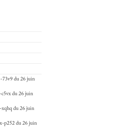
-73v9 du 26 juin
c5vx du 26 juin
-xqhq du 26 juin
x-p252 du 26 juin