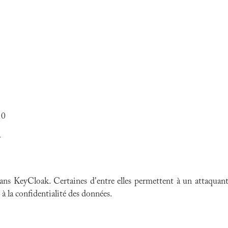
10
4
dans KeyCloak. Certaines d'entre elles permettent à un attaquan
 à la confidentialité des données.