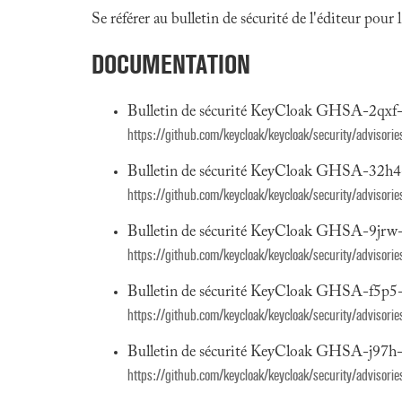
Se référer au bulletin de sécurité de l'éditeur pour
DOCUMENTATION
Bulletin de sécurité KeyCloak GHSA-2qxf
https://github.com/keycloak/keycloak/security/advisor
Bulletin de sécurité KeyCloak GHSA-32h4-
https://github.com/keycloak/keycloak/security/advisor
Bulletin de sécurité KeyCloak GHSA-9jrw-
https://github.com/keycloak/keycloak/security/advisor
Bulletin de sécurité KeyCloak GHSA-f5p5
https://github.com/keycloak/keycloak/security/adviso
Bulletin de sécurité KeyCloak GHSA-j97h-
https://github.com/keycloak/keycloak/security/advisori