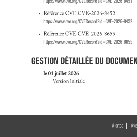
https://www.cve.org/CVERecord?id=CVE-2026-8451
Référence CVE CVE-2026-8452
https://www.cve.org/CVERecord?id=CVE-2026-8452
Référence CVE CVE-2026-8655
https://www.cve.org/CVERecord?id=CVE-2026-8655
GESTION DÉTAILLÉE DU DOCUME
le 01 juillet 2026
Version initiale
Alertes
Avi