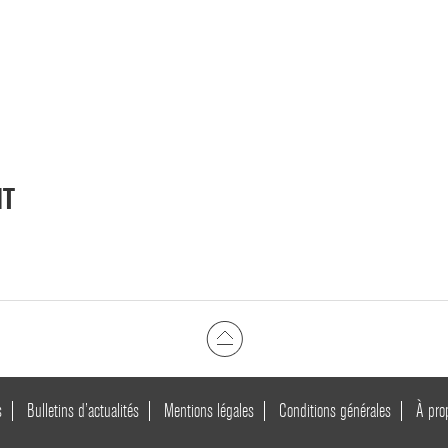
NT
s
Bulletins d’actualités
Mentions légales
Conditions générales
À pro