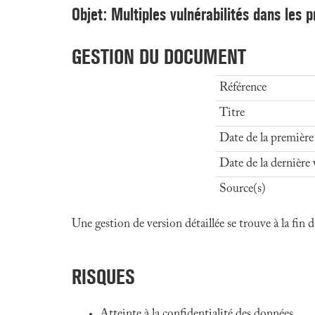
Objet: Multiples vulnérabilités dans les p
GESTION DU DOCUMENT
Référence
Titre
Date de la première
Date de la dernière 
Source(s)
Une gestion de version détaillée se trouve à la fin
RISQUES
Atteinte à la confidentialité des données