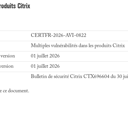
roduits Citrix
CERTFR-2026-AVI-0822
Multiples vulnérabilités dans les produits Citrix
 version
01 juillet 2026
version
01 juillet 2026
Bulletin de sécurité Citrix CTX696604 du 30 ju
 de ce document.