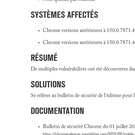
SYSTÈMES AFFECTÉS
Chrome versions antérieures à 150.0.7871
Chrome versions antérieures à 150.0.7871.
RÉSUMÉ
De multiples vulnérabilités ont été découvertes d
SOLUTIONS
Se référer au bulletin de sécurité de l'éditeur pour
DOCUMENTATION
Bulletin de sécurité Chrome du 01 juillet 2
https://chromereleases.googleblog.com/2026/06/stabl