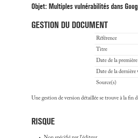
Objet: Multiples vulnérabilités dans Goo
GESTION DU DOCUMENT
Référence
Titre
Date de la première
Date de la dernière 
Source(s)
Une gestion de version détaillée se trouve à la fin
RISQUE
Non spécifié par l'éditeur