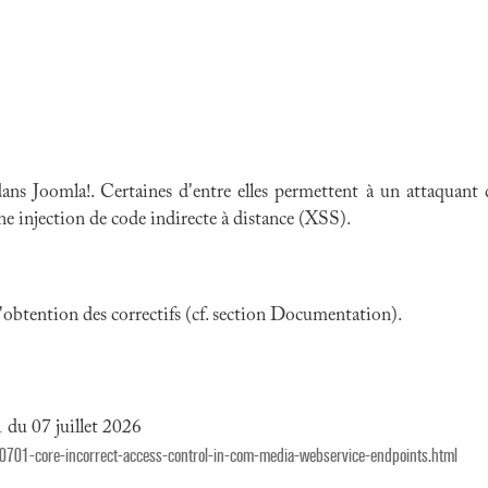
ans Joomla!. Certaines d'entre elles permettent à un attaquant 
une injection de code indirecte à distance (XSS).
 l'obtention des correctifs (cf. section Documentation).
 du 07 juillet 2026
60701-core-incorrect-access-control-in-com-media-webservice-endpoints.html