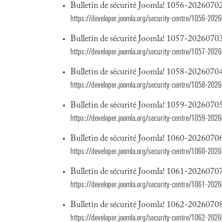
Bulletin de sécurité Joomla! 1056-20260702
https://developer.joomla.org/security-centre/1056-202
Bulletin de sécurité Joomla! 1057-20260703
https://developer.joomla.org/security-centre/1057-20
Bulletin de sécurité Joomla! 1058-20260704
https://developer.joomla.org/security-centre/1058-202
Bulletin de sécurité Joomla! 1059-20260705
https://developer.joomla.org/security-centre/1059-202
Bulletin de sécurité Joomla! 1060-20260706
https://developer.joomla.org/security-centre/1060-2026
Bulletin de sécurité Joomla! 1061-20260707
https://developer.joomla.org/security-centre/1061-202
Bulletin de sécurité Joomla! 1062-20260708
https://developer.joomla.org/security-centre/1062-202