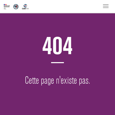
Toggle
naviga
404
Cette page n'existe pas.