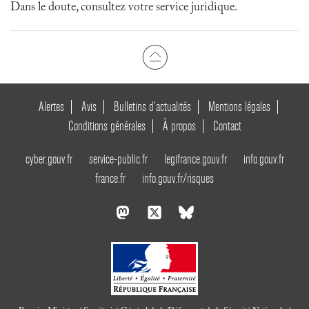
Dans le doute, consultez votre service juridique.
Alertes
Avis
Bulletins d’actualités
Mentions légales
Conditions générales
À propos
Contact
cyber.gouv.fr
service-public.fr
legifrance.gouv.fr
info.gouv.fr
france.fr
info.gouv.fr/risques