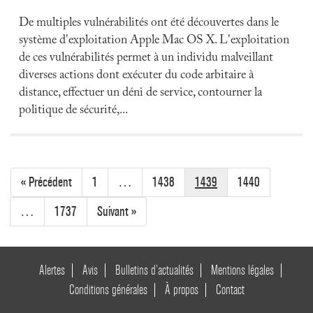
De multiples vulnérabilités ont été découvertes dans le
système d'exploitation Apple Mac OS X. L'exploitation
de ces vulnérabilités permet à un individu malveillant
diverses actions dont exécuter du code arbitaire à
distance, effectuer un déni de service, contourner la
politique de sécurité,...
« Précédent
1
…
1438
1439
1440
…
1737
Suivant »
Alertes
Avis
Bulletins d’actualités
Mentions légales
Conditions générales
À propos
Contact