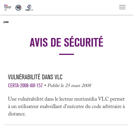
Toggle
naviga
AVIS DE SÉCURITÉ
VULNÉRABILITÉ DANS VLC
CERTA-2008-AVI-157
Publié le 25 mars 2008
Une vulnérabilité dans le lecteur mutimédia VLC permet
à un utilisateur malveillant d'exécuter du code arbitraire à
distance.