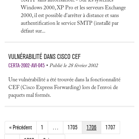
SMTP sans autorisation. - Sur les systèmes
Windows 2000, XP Pro et les serveurs Exchange
2000, il est possible d'arrêter à distance et sans
authentification le service SMTP (installé par
défaut sur...
VULNÉRABILITÉ DANS CISCO CEF
CERTA-2002-AVI-045
Publié le 28 février 2002
Une vulnérabilité a été trouvée dans la fonctionnalité
CEF (Cisco Express Forwarding) lors de l'envoi de
paquets mal formés.
« Précédent
1
…
1705
1706
1707