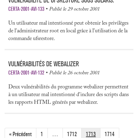
VULNÉRABILITÉ DE UFSRESTORE SOUS SOLARIS.
CERTA-2001-AVI-133
Publié le 29 octobre 2001
Un utilisateur mal intentionné peut obtenir les privilèges
de l'administrateur root en local grâce à l'utilisation de la
commande ufsrestore.
VULNÉRABILITÉS DE WEBALIZER
CERTA-2001-AVI-132
Publié le 26 octobre 2001
Deux vulnérabilités du programme webalizer permettent
à un utilisateur mal intentionné d'inclure des scripts dans
les rapports HTML générés par webalizer.
« Précédent
1
…
1712
1713
1714